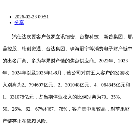
2026-02-23 09:51
分享
鸿仕达次要客户包罗立讯细密、台郡科技、新普集团、鹏
鼎控股、纬创资通、台达集团、珠海冠宇等消费电子财产链中
的出名厂商、多为苹果财产链的焦点供应商。2022年、2023
年、2024年以及2025年1-6月，该公司对前五大客户的发卖收
入别离为2。794697亿元、2。391048亿元、4。064845亿元和
1。331078亿元，占当期停业收入的比例别离为70。35%、
50。26%、62。67%和67。78%，客户集中度较高，对苹果财
产链存正在依赖风险。