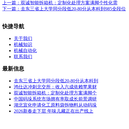
上一篇：
双诚智能拆箱机：定制化处理方案满脚个性化需
下一篇：
去东三省上大学同分段低20-80分从本科到985全段位
快捷导航
关于我们
机械知识
机械自动化
联系我们
最新信息
去东三省上大学同分段低20-80分从本科到
鸿仕达冲刺北交所：收入六成依赖苹果财
双诚智能拆箱机：定制化处理方案满脚个
中国码垛系统市场拥有率取成长前景调研
湖北宜化申请化工原料袋拆物料从动码垛
2026新春走下层 年味儿藏正在出产线上