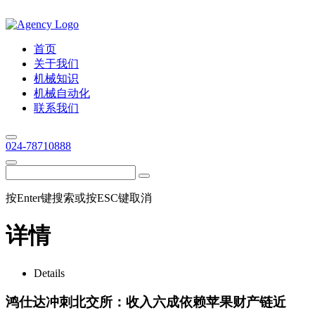
首页
关于我们
机械知识
机械自动化
联系我们
024-78710888
按Enter键搜索或按ESC键取消
详情
Details
鸿仕达冲刺北交所：收入六成依赖苹果财产链近