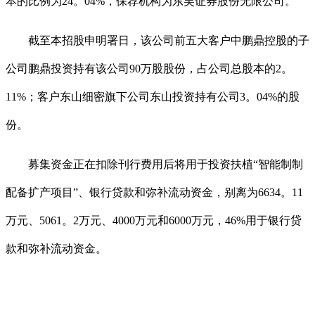
本的比例为24。04%，保荐机构为东吴证券股份无限公司。
截至本招股申明署日，该公司前五大客户中鹏鼎控股的子
公司鹏鼎投资持有该公司90万股股份，占公司总股本的2。
11%；客户东山细密旗下公司东山投资持有公司3。04%的股
份。
募集资金正在扣除刊行费用后将用于投资扶植“智能制制
配备扩产项目”、银行贷款和弥补流动资金，别离为6634。11
万元、5061。2万元、4000万元和6000万元，46%用于银行贷
款和弥补流动资金。