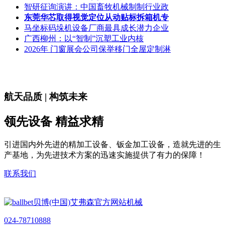
智研征询演讲：中国畜牧机械制制行业政
东莞华芯取得视觉定位从动贴标拆箱机专
马坐标码垛机设备厂商最具成长潜力企业
广西柳州：以“智制”沉塑工业内核
2026年 门窗展会公司保举移门全屋定制淋
航天品质 | 构筑未来
领先设备 精益求精
引进国内外先进的精加工设备、钣金加工设备，造就先进的生
产基地，为先进技术方案的迅速实施提供了有力的保障！
联系我们
024-78710888