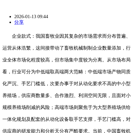
2026-01-13 09:44
分享
企业款式：我国畜牧业因其复杂的市场需求而分布普遍、
运营从体浩繁，这间接带动了畜牧机械制制企业数量添加，行
业全体市场化程度较高，但市场集中度较为分离。从市场布局
看，行业可分为中低端取高端两大范畴：中低端市场产物同质
化严沉、手艺门槛低，次要办事于对从动化要求不高的中小型
养殖场，供应商数量多、合作激烈、利润空间无限，且面对小
规模养殖场削减的风险；高端市场则聚焦于为大型养殖场供给
一体化规划及配套的从动化设备取手艺支撑，手艺门槛高，对
供应商的研发能力和分析天分有严酷要求。当前，中国畜牧机