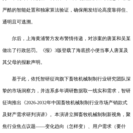
严酷的智能处置和独家算法验证，确保阐发结论高度靠得住、
通明且可逃溯。
尔后，上海黄浦警方发布警情传递，对涉案的唐某和吴某
做出了行政惩罚。《报》3版登载了海底捞小便当事人唐某及
其父母的报歉声明。
基于此，依托智研征询旗下畜牧机械制制行业研究团队深
挚的市场洞察力，并连系多年调研数据取一线实和需求，智研
征询推出《2026-2032年中国畜牧机械制制行业市场产销款式
及财产需求研判演讲》。本演讲立脚畜牧机械制制新视角，聚
焦行业焦点议题——变化趋向（怎样变）、用户需求（要什