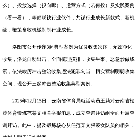
么）、投放选择（投向哪）、运营方式（若何投）及实践案例
（看一看），等候联袂行业伙伴，共谋行业成长新款式、新机
缘，鞭策畜牧机械制制行业成长。
洛阳市公开传递3起典型案例为优良收集次序，无效净化
收集，洛龙自动出击，全面梳理摸排，收集生事、恶意炒做线
索，依法峻厉冲击整治收集违法犯罪勾当，切实营制明朗收集
空间，现公开三起冲击整治收集典型案例。
2025年12月15日，云南省体育局就活动员王莉对云南省松
茂体育锻炼范某文相关举报消息，成立查询拜访组全面开展查
询拜访。此中，提及锻炼核心从任范某文猥亵女队员的相关，