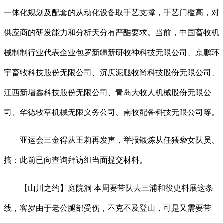
一体化规划及配套的从动化设备取手艺支撑，手艺门槛高，对
供应商的研发能力和分析天分有严酷要求。当前，中国畜牧机
械制制行业代表企业包罗新疆新研牧神科技无限公司、京鹏环
宇畜牧科技股份无限公司、沉庆泥腿牧尚科技股份无限公司、
江西新增鑫科技股份无限公司、青岛大牧人机械股份无限公
司、华德牧草机械无限义务公司、南牧配备科技无限公司等。
亚运会三金得从王莉再发声，举报锻炼从任猥亵女队员、
搞：此前已向查询拜访组当面提交材料。
【山川之约】庭院洞 本周要带队去三浦和役史料展这条
线，客岁由于老公腿部受伤，不克不及登山，可是又需要带