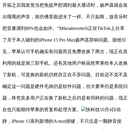
开箱之后我发觉当把免提声腔调到最大通话时，扬声器就会发
出嘎嘎的声音，就仿佛里面进水了一样。不只如斯，放音乐时
把音量调到80%也会如许。”Milesabovetech正在TikTok上分享
了关于本人碰到的iPhone 15 Pro Max扬声器异响问题。据他引
见，苹果认可手机确实有问题而且免费改换了两次，现正在其
利用的就是第三部手机。还有其他用户称虽然苹果给本人改换
了新机，可是换的新机仍然存正在不异问题。目前还不克不及
确定这一问题是硬件毛病仍是软件问题，但大要率仍是系统问
题，终究良多用户正在换了新机之后仍是有同样的问题，现正
在也只能期待苹果的答复和处理方案。
快科技10月4日动
静，iPhone 15系列新增的Action按键，不只仅是一颗静音按