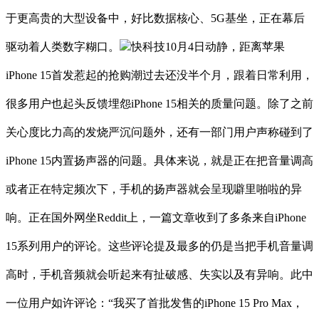
于更高贵的大型设备中，好比数据核心、5G基坐，正在幕后
驱动着人类数字糊口。
快科技10月4日动静，距离苹果
iPhone 15首发惹起的抢购潮过去还没半个月，跟着日常利用，
很多用户也起头反馈埋怨iPhone 15相关的质量问题。除了之前
关心度比力高的发烧严沉问题外，还有一部门用户声称碰到了
iPhone 15内置扬声器的问题。具体来说，就是正在把音量调高
或者正在特定频次下，手机的扬声器就会呈现噼里啪啦的异
响。正在国外网坐Reddit上，一篇文章收到了多条来自iPhone
15系列用户的评论。这些评论提及最多的仍是当把手机音量调
高时，手机音频就会听起来有扯破感、失实以及有异响。此中
一位用户如许评论：“我买了首批发售的iPhone 15 Pro Max，