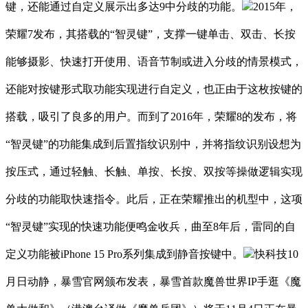
键，还能通过自定义展示出多达9中分歧的功能。
2015年，
荣耀7发布，其搭载的“智灵键”，支撑一键单击、双击、长按
能够摄影、快速打开使用、语音节制或进入分歧的情景模式，
还能对按键形式取功能实现进行自定义，也正由于这枚按键的
搭载，吸引了良多的用户。而到了2016年，荣耀8的发布，将
“智灵键”的功能集成到后置指纹识别中，并将指纹识别设想为
按压式，通过轻触、长触、单按、长按、双按等操做逻辑实现
分歧的功能取快速指令。此后，正在荣耀推出的机型中，这项
“智灵键”实现的快速功能便鸣金收兵，曲至8年后，雷同的自
定义功能被iPhone 15 Pro系列集成到静音按键中。
快科技10
月日动静，暴雪官网颁布发表，暴雪首款魔兽世界IP手逛《魔