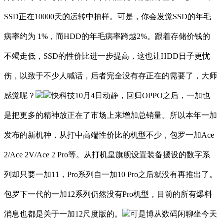
SSD正在10000天的运转中抽样。可是，你会发觉SSD的年毛
病率约为 1%，而HDD的年毛病率跨越2%。跟着存储价钱的
不竭走低，SSD的性价比进一步提高，这也让HDD日子更忧
伤，以致于不少人喊话，后者完全没有存正在的需要了，大师
感觉呢？
快科技10月4日动静，回归OPPO之后，一加也
是把更多的精神放正在了市场上来增加总销量。所以本年一加
发布的新机种，从打中高端性价比的机型不少，包罗一加Ace
2/Ace 2V/Ace 2 Pro等。从打机皇旗舰设置装备摆设的数字系
列却只要一加11，Pro系列自一加10 Pro之后就没有再推出了。
包罗下一代的一加12系列仍然没有Pro机型，目前的所有爆料
消息也都是关于一加12尺度版的。
可是博从数码闲聊坐今天