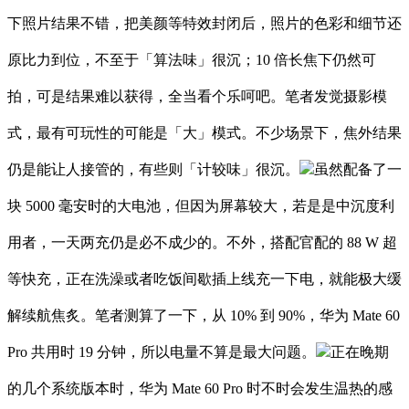
下照片结果不错，把美颜等特效封闭后，照片的色彩和细节还
原比力到位，不至于「算法味」很沉；10 倍长焦下仍然可
拍，可是结果难以获得，全当看个乐呵吧。笔者发觉摄影模
式，最有可玩性的可能是「大」模式。不少场景下，焦外结果
仍是能让人接管的，有些则「计较味」很沉。
虽然配备了一
块 5000 毫安时的大电池，但因为屏幕较大，若是是中沉度利
用者，一天两充仍是必不成少的。不外，搭配官配的 88 W 超
等快充，正在洗澡或者吃饭间歇插上线充一下电，就能极大缓
解续航焦炙。笔者测算了一下，从 10% 到 90%，华为 Mate 60
Pro 共用时 19 分钟，所以电量不算是最大问题。
正在晚期
的几个系统版本时，华为 Mate 60 Pro 时不时会发生温热的感