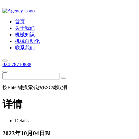
首页
关于我们
机械知识
机械自动化
联系我们
024-78710888
按Enter键搜索或按ESC键取消
详情
Details
2023年10月04日Bl