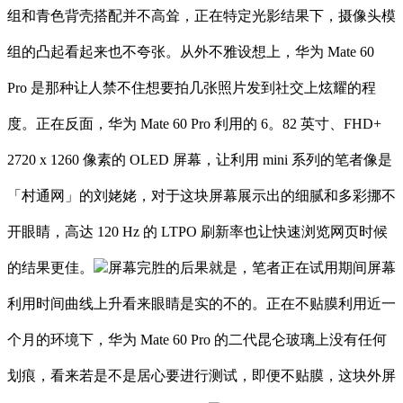
组和青色背壳搭配并不高耸，正在特定光影结果下，摄像头模
组的凸起看起来也不夸张。从外不雅设想上，华为 Mate 60
Pro 是那种让人禁不住想要拍几张照片发到社交上炫耀的程
度。正在反面，华为 Mate 60 Pro 利用的 6。82 英寸、FHD+
2720 x 1260 像素的 OLED 屏幕，让利用 mini 系列的笔者像是
「村通网」的刘姥姥，对于这块屏幕展示出的细腻和多彩挪不
开眼睛，高达 120 Hz 的 LTPO 刷新率也让快速浏览网页时候
的结果更佳。
屏幕完胜的后果就是，笔者正在试用期间屏幕
利用时间曲线上升看来眼睛是实的不的。正在不贴膜利用近一
个月的环境下，华为 Mate 60 Pro 的二代昆仑玻璃上没有任何
划痕，看来若是不是居心要进行测试，即便不贴膜，这块外屏