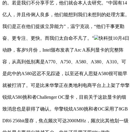
的。若是我们不分享手艺，他们就会本人去研究。“中国有14
亿人，并且伶俐人良多，他们能想到我们未想到的处理方案。
我们是正在他们提拔立异能力”，温宁克说，“他们干事更勤
奋、更专注、更快。而我们太自命不凡了。”
快科技10月4日
动静，客岁9月份，Intel颁布发表了Arc A系列显卡的完整阵
容，从高到低别离是A770、A750、A580、A380、A310。可
是此中的A580迟迟不见踪迹，以至还有人思疑A580很可能早
就被打消了。可是比来华擎正在奥地利电商平台上上架了华擎
锐炫A580挑和者Challenger OC显卡，目前关于这款显卡的细
致消息也是获得了确认。华擎锐炫A580挑和者OC采用了8GB
DR6 256bit显存，焦点频次可达2000MHz，频次比其他划一级