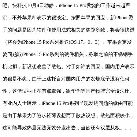
吧。快科技10月4日动静，iPhone 15 Pro发烧的工作越来越严
沉，不外苹果却表示的很淡定。按照苹果的回应，新iPhone烫
手的问题是因为软件和使用法式相关的缝隙所致，将会很快进
（将会为iPhone 15 Pro系列推送iOS 17。0。3）。苹果否定发
烫问题取iPhone 15 Pro系列的硬件相关，称取之前的不锈钢手
机比拟，新设想改善了散热。对于如许的回应，国内用户表示
的很是不爽，由于上述托言对国内用户的发烧底子没有任何
性，这借话柄正在有点牵强，跟华为等国产物牌完全没法比。
有业内人士暗示，iPhone 15 Pro系列呈现发烧问题的缘由可能
是由于苹果为了逃求轻薄设想而了散热设想，散热面积较小，
这可能导致热量无法无效分发出去，当然还有双层从板。。。