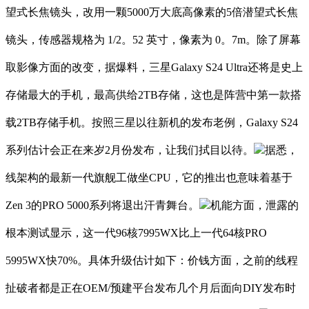
望式长焦镜头，改用一颗5000万大底高像素的5倍潜望式长焦
镜头，传感器规格为 1/2。52 英寸，像素为 0。7m。除了屏幕
取影像方面的改变，据爆料，三星Galaxy S24 Ultra还将是史上
存储最大的手机，最高供给2TB存储，这也是阵营中第一款搭
载2TB存储手机。按照三星以往新机的发布老例，Galaxy S24
系列估计会正在来岁2月份发布，让我们拭目以待。
据悉，
线架构的最新一代旗舰工做坐CPU，它的推出也意味着基于
Zen 3的PRO 5000系列将退出汗青舞台。
机能方面，泄露的
根本测试显示，这一代96核7995WX比上一代64核PRO
5995WX快70%。具体升级估计如下：价钱方面，之前的线程
扯破者都是正在OEM/预建平台发布几个月后面向DIY发布时