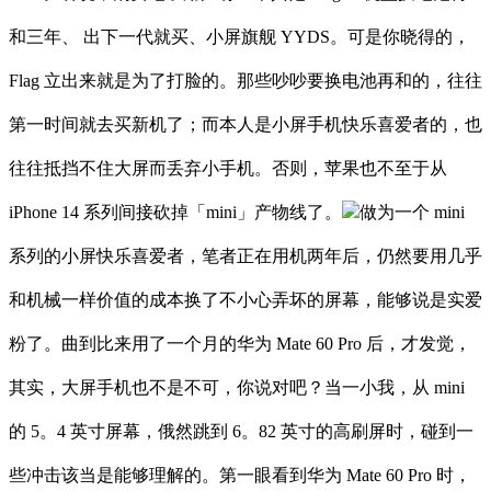
和三年、 出下一代就买、小屏旗舰 YYDS。可是你晓得的，
Flag 立出来就是为了打脸的。那些吵吵要换电池再和的，往往
第一时间就去买新机了；而本人是小屏手机快乐喜爱者的，也
往往抵挡不住大屏而丢弃小手机。否则，苹果也不至于从
iPhone 14 系列间接砍掉「mini」产物线了。
做为一个 mini
系列的小屏快乐喜爱者，笔者正在用机两年后，仍然要用几乎
和机械一样价值的成本换了不小心弄坏的屏幕，能够说是实爱
粉了。曲到比来用了一个月的华为 Mate 60 Pro 后，才发觉，
其实，大屏手机也不是不可，你说对吧？当一小我，从 mini
的 5。4 英寸屏幕，俄然跳到 6。82 英寸的高刷屏时，碰到一
些冲击该当是能够理解的。第一眼看到华为 Mate 60 Pro 时，