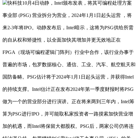
快科技10月4日动静，Intel颁布发表，将其可编程处理方案
事业部 (PSG) 营业拆分为营业，2024年1月1日起头运营 ，将
来2-3年将IPO。动静发布后，Intel暗示，这将为PSG供给所需
的自从权和矫捷性，以全面加快其增加并更无效地正在
FPGA（现场可编程逻辑门阵列）行业中合作，该行业办事于
普遍的市场，包罗数据核心、通信、工业、汽车、航空航天和
国防备畴。PSG估计将于2024年1月1日起头运营，并获得Intel
的持续支撑。Intel估计正在发布2024年第一季度财报时将PSG
做为一个的营业部分进行演讲。正在将来两到三年内，Intel筹
算为PSG进行IPO，并可能取私家投资者一路摸索加快营业增
加的机遇，而Intel将保留大都股权。PSG后，两家公司仍将连