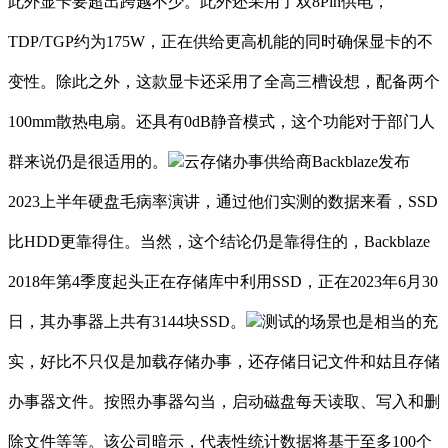
此外显卡要超出跨越不少。此外还采用了双8Pin供电，
TDP/TGP约为175W，正在供给更高机能的同时确保显卡的不
变性。除此之外，这款显卡还采用了全高三槽设想，配备两个
100mm散热电扇。还具有0dB静音模式，这个功能对于部门人
群来说仍是很适用的。
云存储办事供给商Backblaze发布
2023上半年硬盘毛病率演讲，通过他们实测的数据来看，SSD
比HDD更靠得住。当然，这个结论仍是靠得住的，Backblaze
2018年第4季度起头正在存储库中利用SSD，正在2023年6月30
日，其办事器上共有3144块SSD。
测试的场景也是相当的充
实，好比不只仅是加载存储办事，还存储日记文件和姑且存储
办事器文件。按照办事器勾当，启动磁盘每天读取、写入和删
除文件等等。该公司暗示，代表性统计数据将基于至多100个