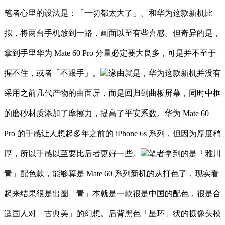
笔者心里的设法是：「一切都太大了」。和华为这款新机比
拟，将两台手机放到一路，画面以至有些喜感。但奇异的是，
拿到手里华为 Mate 60 Pro 分量必定要大良多，可是并不至于
握不住，或者「不跟手」。
缘由就是，华为这款新机并没有
采用之前几代产物的曲面屏，而是回归到曲板屏幕，同时中框
的磨砂材质添加了摩擦力，提高了平安系数。华为 Mate 60
Pro 的手感让人想起多年之前的 iPhone 6s 系列，但因为厚度稍
厚，所以手感以至要比后者更好一些。
笔者拿到的是「雅川
青」配色款，能够算是 Mate 60 系列新机的从打色了，现实看
起来结果很是出圈「青」本就是一款很是中国的配色，很是合
适国人对「古典美」的幻想。后背黑色「星环」状的摄像头模