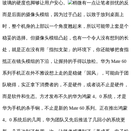
玻璃的硬度也脚够让用户安心。
稍微有一点让笔者担忧的反
而是后面的摄像头模组，因为过于凸起，以致于放到桌面上
时，整个机身的上部以一个角度翘起来，所以可能带上套是个
稳妥的选择。但摄像头模组凸起，也有一个令人没有想到的长
处，就是正在没有用「指扣支架」的环境下，你还能够把食指
抵正在镜头模组的下沿，让握持的手得以放松。华为 Mate 60
系列手机正在外不雅设想上走的是稳健「国风」，可能由于团
队晓得，实正拿下消费者的，不是硬件，或者说不止是硬件，
而是软件和生态。方才发布不久的华为鸿蒙 4。0 系统，才是
华为手机的杀手锏，不止是新的 Mate 60 系列。正在推出鸿蒙
4。0 系统后的几周，华为团队又先后推送了几回小的系统更