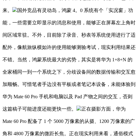
来。
国外竞品有灵动岛，鸿蒙 4。0 系统有个「实况窗」功
能，一些需要立即显示的消息和使用，能够正在屏幕左上角时
间区域常驻。不外，目前除了录音、秒表等系统使用进行了适
配外，像航旅纵横如许的使用能够测验考试，现实利用结果还
不错。当然，鸿蒙系统最大的劣势，其实是将华为 1+8+N 的
全家桶同一到一个系统之下，分歧设备间的数据传输和交互愈
加顺畅。可惜笔者手边没有平板或者笔记本设备，未能体验到
华为 Mate 60 Pro 手机和电脑以及 Pad 产物之间的交互，否则
这篇稿子可能进度还能更快一些。
正在摄影方面，华为
Mate 60 Pro 配备了 1 个 5000 万像素的从摄、1200 万像素的广
角和 4800 万像素的微距长焦。正在现实利用来看，通俗模式