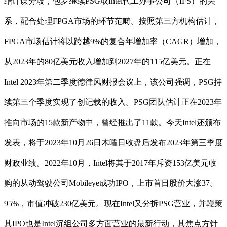
结计谋分歧，包罗继续PSG取Intel代工办事公司（IFS）的关
系，配合处理FPGA市场的环节范畴。按照第三方机构估计，
FPGA市场估计将以跨越9%的复合年增加率（CAGR）增加，
从2023年的80亿美元收入增加到2027年的115亿美元。正在
Intel 2023年第二季度德律风财报会议上，该公司强调，PSG持
续第三个季度实现了创记载的收入。PSG团队估计正在2023年
推向市场的15款新产物中，曾经推出了11款。今天Intel还颁布
发表，将于2023年10月26日木曜日收盘后发布2023年第三季度
财政业绩。2022年10月，Intel将其于2017年斥资153亿美元收
购的从动驾驶公司Mobileye成功IPO，上市首日股价大涨37。
95%，市值冲破230亿美元。现在Intel又分拆PSG营业，并鞭策
其IPO也是Intel沉组公司多方面营业的最新行动，其焦点方针