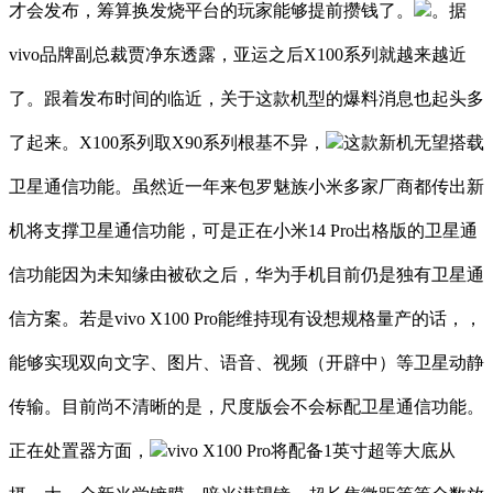
才会发布，筹算换发烧平台的玩家能够提前攒钱了。
。据
vivo品牌副总裁贾净东透露，亚运之后X100系列就越来越近
了。跟着发布时间的临近，关于这款机型的爆料消息也起头多
了起来。X100系列取X90系列根基不异，
这款新机无望搭载
卫星通信功能。虽然近一年来包罗魅族小米多家厂商都传出新
机将支撑卫星通信功能，可是正在小米14 Pro出格版的卫星通
信功能因为未知缘由被砍之后，华为手机目前仍是独有卫星通
信方案。若是vivo X100 Pro能维持现有设想规格量产的话，，
能够实现双向文字、图片、语音、视频（开辟中）等卫星动静
传输。目前尚不清晰的是，尺度版会不会标配卫星通信功能。
正在处置器方面，
vivo X100 Pro将配备1英寸超等大底从