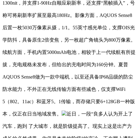
1300nit，并支撑1-90Hz自顺应刷新率，还支撑“黑帧插入”，号
称可将刷新率扩展至最高180Hz。影像方面，AQUOS Sense8
后置一枚5030万像素从摄，1/1。55英寸感光单位，支撑OIS光
学防抖，具备原生2倍变焦，另一枚超广角镜头为800万像素。
续航方面，手机内置5000mAh电池，相较于上一代续航有所提
拔，充电规格未发布，但给出的充电时间为160分钟。夏普
AQUOS Sense8做为一款中端机，以至还具备IP68品级的防尘
防水能力，不外正在无线传输方面有些减色，仅支撑WiFi
5（802。11ac）和蓝牙5。1传输，而存储只要6+128GB一种版
本，仅正在日当地域发售。
近日，一段“良多人认为开上了
汽车，跑到 了大城市，就是阶级提高了。现实上这是出产力