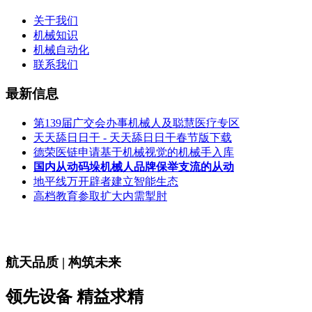
关于我们
机械知识
机械自动化
联系我们
最新信息
第139届广交会办事机械人及聪慧医疗专区
天天舔日日干 - 天天舔日日干春节版下载
德荣医链申请基于机械视觉的机械手入库
国内从动码垛机械人品牌保举支流的从动
地平线万开辟者建立智能生态
高档教育参取扩大内需掣肘
航天品质 | 构筑未来
领先设备 精益求精