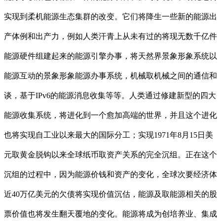
实现到柔机能源生态集群的改变。它们将降生一些新的能源出
产体例和出产力，例如人类汗青上从未有过的将现无数千亿件
能源硬件组建起来的能源引擎办事，将天然界景象形象系统以
能源互动的景象形象能源办事系统，机械取机械之间的通信和
谈，基于IPv6的能源消息收集等等。人类通过修建新型的四大
能源收集系统，将进化到一个愈加高端的世界，并且这个进化
也将实现自工业以来最大的国际分工；实现1971年8月15日美
元取黄金脱钩以来全球纸币取资产关系的完全沉组。正在这个
沉组的过程中，因为能源价钱和资产的变化，全球次要经济体
近40万亿美元的欠债将实现价值沉估，能源及取能源相关的股
票价值也将发生翻天覆地的变化。能源将成为创培养业、集成