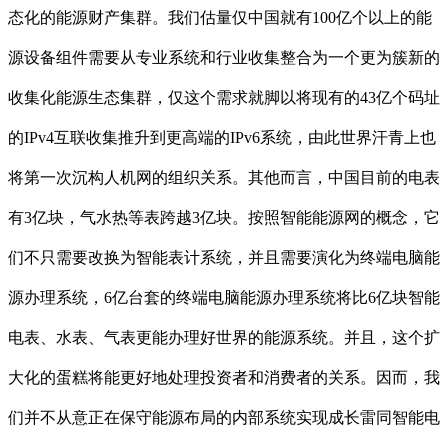
态化的能源财产集群。我们估量仅中国就有100亿个以上的能
源设备组件需要从专业系统和行业收集整合为一个更为簇新的
收集化能源生态集群，仅这个需求就脚以将现有的43亿个码址
的IPv4互联收集推升到更高端的IPv6系统，由此世界汗青上也
将第一次沉构人机网的组织关系。其他而言，中国目前的电表
有3亿块，气水热等表跨越3亿块。按照智能能源网的概念，它
们不只需要改换为智能表计系统，并且需要演化为终端电脑能
源办理系统，6亿台套的终端电脑能源办理系统将比6亿块智能
电表、水表、气表更能办理好世界的能源系统。并且，这个扩
大化的蛋糕将能更好地处理投资者和消费者的关系。因而，我
们并不从意正在保守能源布局的内部系统实现成长雷同智能电