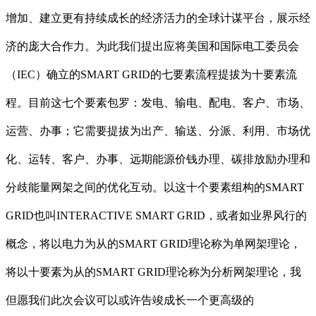
增加、建立更有持续成长的经济活力的全球计谋平台，展示经
济的庞大合作力。为此我们提出应将美国和国际电工委员会
（IEC）确立的SMART GRID的七要素流程提拔为十要素流
程。目前这七个要素包罗：发电、输电、配电、客户、市场、
运营、办事；它需要提拔为出产、输送、分派、利用、市场优
化、运转、客户、办事、远期能源价钱办理、碳排放励办理和
分歧能量网架之间的优化互动。以这十个要素组构的SMART
GRID也叫INTERACTIVE SMART GRID，或者如业界风行的
概念，将以电力为从的SMART GRID理论称为单网架理论，
将以十要素为从的SMART GRID理论称为分析网架理论，我
但愿我们此次会议可以或许告竣成长一个更高级的