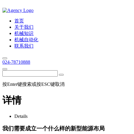
首页
关于我们
机械知识
机械自动化
联系我们
024-78710888
按Enter键搜索或按ESC键取消
详情
Details
我们需要成立一个什么样的新型能源布局