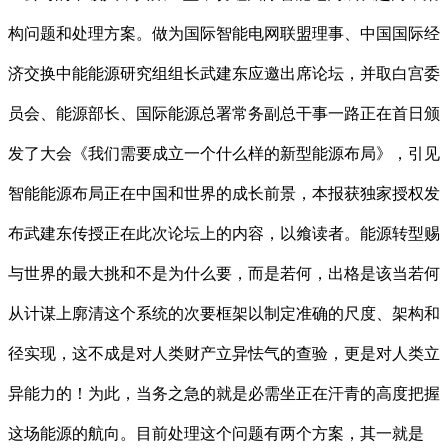
构问题和处理方案。做为国际智能电网联盟理事、中国国际经
济交换中能能源研究组组长武建东应邀出席论坛，并取白宫委
员会、能源部长、国际能源总署常务副总干事一路正在首日颁
发了大会《我们需要成立一个什么样的新型能源布局》，引见
智能能源布局正在中国和世界的成长前景，本报获独家授权发
布武建东传授正在此次论坛上的内容，以飨读者。能源转型赐
与世界的最大挑和不是为什么要，而是若何，出格是该当若何
从计谋上廓清这个系统的次要框架以制定准确的尺度、架构和
径实现，这不成是对人类财产立异怯气的查验，更是对人类立
异能力的！为此，当务之急的就是必需坐正在汗青的高度把握
这场能源的航向。目前处理这个问题有两个方案，其一就是