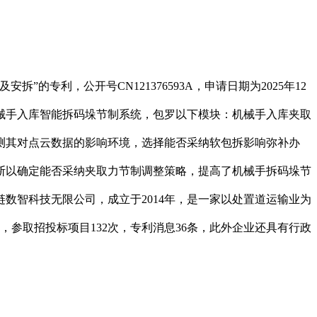
利，公开号CN121376593A，申请日期为2025年12
械手入库智能拆码垛节制系统，包罗以下模块：机械手入库夹取
测其对点云数据的影响环境，选择能否采纳软包拆影响弥补办
断以确定能否采纳夹取力节制调整策略，提高了机械手拆码垛节
数智科技无限公司，成立于2014年，是一家以处置道运输业为
，参取招投标项目132次，专利消息36条，此外企业还具有行政