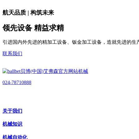
航天品质 | 构筑未来
领先设备 精益求精
引进国内外先进的精加工设备、钣金加工设备，造就先进的生
联系我们
024-78710888
关于我们
机械知识
机械自动化