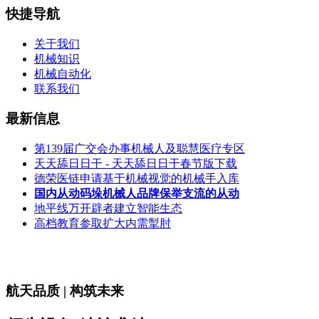
快捷导航
关于我们
机械知识
机械自动化
联系我们
最新信息
第139届广交会办事机械人及聪慧医疗专区
天天舔日日干 - 天天舔日日干春节版下载
德荣医链申请基于机械视觉的机械手入库
国内从动码垛机械人品牌保举支流的从动
地平线万开辟者建立智能生态
高档教育参取扩大内需掣肘
航天品质 | 构筑未来