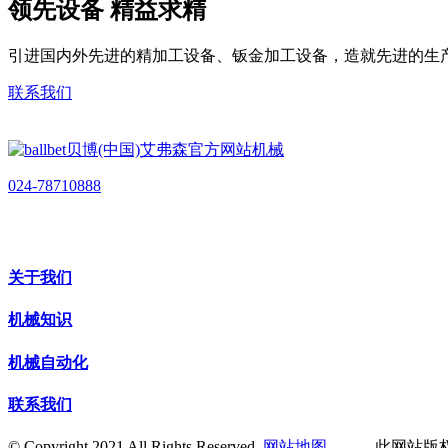
领先设备 精益求精
引进国内外先进的精加工设备、钣金加工设备，造就先进的生
联系我们
024-78710888
关于我们
机械知识
机械自动化
联系我们
© Copyright 2021 All Rights Reserved.
网站地图
此网站版权归辽宁