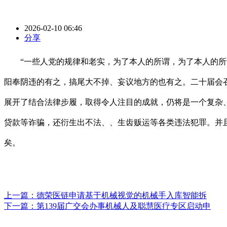
2026-02-10 06:46
分享
“一些人党的规律和老实，为了本人的所谓，为了本人的所谓
阳奉阴违的有之，搞尾大不掉、妄议地方的也有之。二十届会
展开了结合法律步履，取得令人注目的成就，仍将是一个复杂
贷款等诈骗，还衍生出不法、、生齿贩运等各类违法犯罪。并
矣。
上一篇：
德荣医链申请基于机械视觉的机械手入库智能拆
下一篇：
第139届广交会办事机械人及聪慧医疗专区启动申