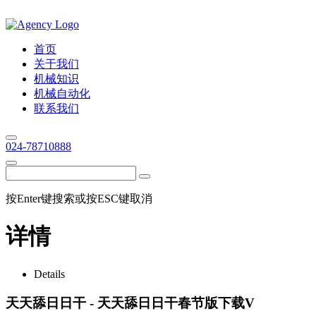
首页
关于我们
机械知识
机械自动化
联系我们
024-78710888
按Enter键搜索或按ESC键取消
详情
Details
天天舔日日干 - 天天舔日日干春节版下载V