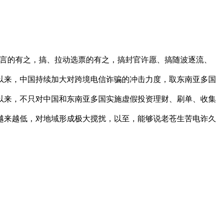
言的有之，搞、拉动选票的有之，搞封官许愿、搞随波逐流、
以来，中国持续加大对跨境电信诈骗的冲击力度，取东南亚多国
以来，不只对中国和东南亚多国实施虚假投资理财、刷单、收集
越来越低，对地域形成极大搅扰，以至，能够说老苍生苦电诈久