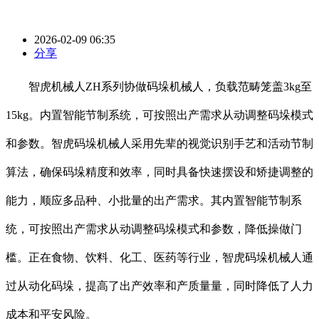
2026-02-09 06:35
分享
智虎机械人ZH系列协做码垛机械人，负载范畴笼盖3kg至
15kg。内置智能节制系统，可按照出产需求从动调整码垛模式
和参数。智虎码垛机械人采用先辈的视觉识别手艺和活动节制
算法，确保码垛精度和效率，同时具备快速摆设和矫捷调整的
能力，顺应多品种、小批量的出产需求。其内置智能节制系
统，可按照出产需求从动调整码垛模式和参数，降低操做门
槛。正在食物、饮料、化工、医药等行业，智虎码垛机械人通
过从动化码垛，提高了出产效率和产质量量，同时降低了人力
成本和平安风险。