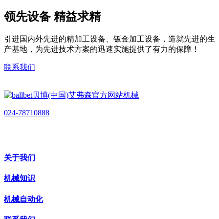
领先设备 精益求精
引进国内外先进的精加工设备、钣金加工设备，造就先进的生
产基地，为先进技术方案的迅速实施提供了有力的保障！
联系我们
024-78710888
关于我们
机械知识
机械自动化