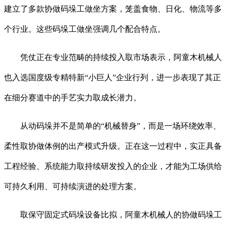
建立了多款协做码垛工做坐方案，笼盖食物、日化、物流等多
个行业。这些码垛工做坐强调几个配合特点。
凭仗正在专业范畴的持续投入取市场表示，阿童木机械人
也入选国度级专精特新“小巨人”企业行列，进一步表现了其正
在细分赛道中的手艺实力取成长潜力。
从动码垛并不是简单的“机械替身”，而是一场环绕效率、
柔性取协做体例的出产模式升级。正在这一过程中，实正具备
工程经验、系统能力取持续研发投入的企业，才能为工场供给
可持久利用、可持续演进的处理方案。
取保守固定式码垛设备比拟，阿童木机械人的协做码垛工