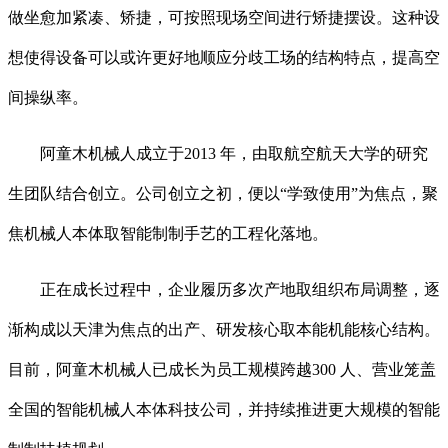
做坐愈加紧凑、矫捷，可按照现场空间进行矫捷摆设。这种设
想使得设备可以或许更好地顺应分歧工场的结构特点，提高空
间操纵率。
阿童木机械人成立于2013 年，由取航空航天大学的研究
生团队结合创立。公司创立之初，便以“学致使用”为焦点，聚
焦机械人本体取智能制制手艺的工程化落地。
正在成长过程中，企业履历多次产地取组织布局调整，逐
渐构成以天津为焦点的出产、研发核心取本能机能核心结构。
目前，阿童木机械人已成长为员工规模跨越300 人、营业笼盖
全国的智能机械人本体科技公司，并持续推进更大规模的智能