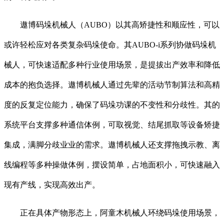
遨博码垛机械人（AUBO）以其高矫捷性和顺应性，可以
或许轻松应对各类复杂码垛使命。其AUBO-i系列协做码垛机
械人，可快速适配多种行业使用场景，是提拔出产效率和降低
成本的抱负选择。遨博机械人通过先辈的活动节制算法和高精
度的反复定位能力，确保了码垛功课的不变性和分歧性。其的
系统平台支撑多种通信体例，可取视觉、结尾抓取等设备矫捷
集成，满脚分歧业业的需求。遨博机械人还支撑拖拽示教、离
线编程等多种操做体例，摆设简单，占地面积小，可快速融入
现有产线，实现高效出产。
正在具体产物形态上，阿童木机械人环绕码垛使用场景，