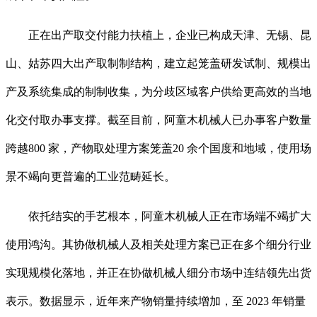
正在出产取交付能力扶植上，企业已构成天津、无锡、昆
山、姑苏四大出产取制制结构，建立起笼盖研发试制、规模出
产及系统集成的制制收集，为分歧区域客户供给更高效的当地
化交付取办事支撑。截至目前，阿童木机械人已办事客户数量
跨越800 家，产物取处理方案笼盖20 余个国度和地域，使用场
景不竭向更普遍的工业范畴延长。
依托结实的手艺根本，阿童木机械人正在市场端不竭扩大
使用鸿沟。其协做机械人及相关处理方案已正在多个细分行业
实现规模化落地，并正在协做机械人细分市场中连结领先出货
表示。数据显示，近年来产物销量持续增加，至 2023 年销量