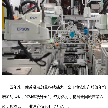
五年来，姑苏经济总量持续强大。全市地域出产总值年均
增加5。4%，2024年跃升至2。67万亿元，稳居全国城市第六
位；规模以上工业总产值达4。7万亿元。