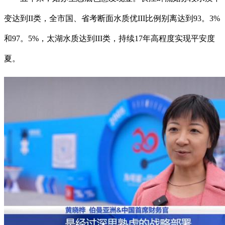
变达到II类，全市国、省考断面水质优III比例别离达到93。3%
和97。5%，太湖水质达到III类，持续17年高程度实现平安度
夏。