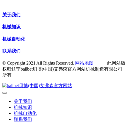
关于我们
机械知识
机械自动化
联系我们
© Copyright 2021 All Rights Reserved.
网站地图
此网站版
权归辽宁ballbet贝博(中国)艾弗森官方网站机械制造有限公司
所有
关于我们
机械知识
机械自动化
联系我们