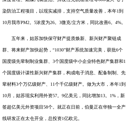
染防治工程项目，以现实减排，支持空气质量改善，本年1到
10月我市PM2。5浓度为26。3微克/立方米，同比改善6。4%。
五年来，姑苏加快保守财产提质焕新、新兴财产聚链成
群、将来财产加快起势，“1030”财产系统加速完美，获批6个
国度级先辈制制业集群、3个国度级中小企业特色财产集群和1
个国度级计谋性新兴财产集群，构成电子消息、配备制制、先
辈材料3个万亿级财产、11个千亿级财产。做为大市，本年1到
10月，姑苏现实利用外资57。9亿美元，同比增加13。1%，新
签超亿美元外资项目58个。就正在日前，伯曼正在华独一全产
线研发正在太仓开业，总投资1亿欧元。