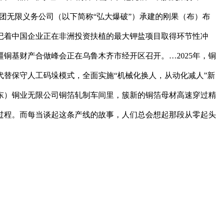
团无限义务公司（以下简称“弘大爆破”）承建的刚果（布）布
记着中国企业正在非洲投资扶植的最大钾盐项目取得环节性冲
新疆铜基财产合做峰会正在乌鲁木齐市经开区召开。…2025年，铜
代替保守人工码垛模式，全面实施“机械化换人，从动化减人”新
东）铜业无限公司铜箔轧制车间里，簇新的铜箔母材高速穿过精
整过程。而每当谈起这条产线的故事，人们总会想起那段从零起头