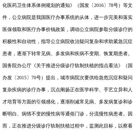
化医药卫生体系体例规划的通知》（国发〔2016〕78号）等文
件，公立病院是我国医疗办事系统的从体，进一步完美和落实
医保领取和医疗办事价钱政策，调动公立病院参取分级诊疗的
积极性和自动性，指导公立病院收治疑问复杂和求助紧急沉症
患者，逐渐下转常见病、多发病和疾病不变期、恢复期患者。
国务院办公厅《关于推进分级诊疗轨制扶植的指点看法》（国
办发〔2015〕70号）提出，城市病院次要供给急危沉症和疑问
复杂疾病的诊疗办事，沉点阐扬正在医学科学、手艺立异和人
才培育等方面的引领感化，逐渐削减常见病、多发病复诊和诊
断明白、病情不变的慢性病等通俗门诊，分流慢性病患者。因
而，正在推进分级诊疗轨制扶植过程中，监测此目标，以察看