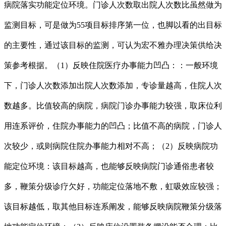
病院落实功能定位环境。门诊人次数取出院人次数比虽然做为
监测目标，可是做为55项目标排序第一位，也脚以看的出目标
的主要性，通过该目标的监测，可认为宏不雅办理决策供给决
策参考根据。（1）反映住院医疗办事能力凹凸：：一般环境
下，门诊人次数添加出院人次数添加，专诊量越高，住院人次
数越多。比值较高的病院，病院门诊办事能力较强，取床位利
用连系评价，住院办事能力的凹凸；比值不高的病院，门诊人
次较少，或则病院住院办事能力相对不高；（2）反映病院功
能定位环境：该目标越高，也能够反映病院门诊通俗患者较
多，鞭策分级诊疗欠好，功能定位落地不敷，虹吸效应较强；
该目标越低，取其他目标连系阐发，能够反映病院鞭策分级落