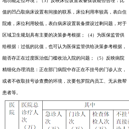
地功能定位环境；（3）反映床位设置装备摆设能否合理：比
值的凹凸取病床设置有间接的联系，床位利用率较高，表白住
院难，床位利用较低，表白病床设置装备摆设过剩问题，对于
区域卫生规划具有主要的决策参考根据；（4）为医保监管供
给根据：过低的比值，也可认为医保监管供给决策参考根据，
能否存正在过度医治低门槛收治入院的问题；（5）反映病院
精细化办理消息：正在部门病院中存正在不挂号的门诊人次，
或者不收取挂号诊查费的环境，次要包罗院内员工、无从救帮
患者等。