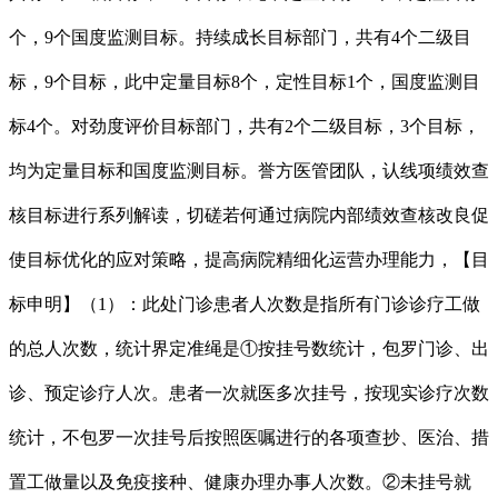
个，9个国度监测目标。持续成长目标部门，共有4个二级目
标，9个目标，此中定量目标8个，定性目标1个，国度监测目
标4个。对劲度评价目标部门，共有2个二级目标，3个目标，
均为定量目标和国度监测目标。誉方医管团队，认线项绩效查
核目标进行系列解读，切磋若何通过病院内部绩效查核改良促
使目标优化的应对策略，提高病院精细化运营办理能力，【目
标申明】（1）：此处门诊患者人次数是指所有门诊诊疗工做
的总人次数，统计界定准绳是①按挂号数统计，包罗门诊、出
诊、预定诊疗人次。患者一次就医多次挂号，按现实诊疗次数
统计，不包罗一次挂号后按照医嘱进行的各项查抄、医治、措
置工做量以及免疫接种、健康办理办事人次数。②未挂号就