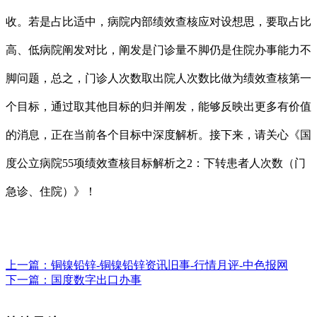
收。若是占比适中，病院内部绩效查核应对设想思，要取占比
高、低病院阐发对比，阐发是门诊量不脚仍是住院办事能力不
脚问题，总之，门诊人次数取出院人次数比做为绩效查核第一
个目标，通过取其他目标的归并阐发，能够反映出更多有价值
的消息，正在当前各个目标中深度解析。接下来，请关心《国
度公立病院55项绩效查核目标解析之2：下转患者人次数（门
急诊、住院）》！
上一篇：
铜镍铅锌-铜镍铅锌资讯旧事-行情月评-中色报网
下一篇：
国度数字出口办事