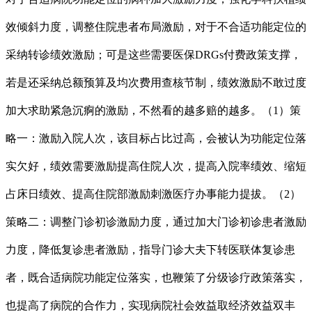
效倾斜力度，调整住院患者布局激励，对于不合适功能定位的
采纳转诊绩效激励；可是这些需要医保DRGs付费政策支撑，
若是还采纳总额预算及均次费用查核节制，绩效激励不敢过度
加大求助紧急沉痾的激励，不然看的越多赔的越多。（1）策
略一：激励入院人次，该目标占比过高，会被认为功能定位落
实欠好，绩效需要激励提高住院人次，提高入院率绩效、缩短
占床日绩效、提高住院部激励刺激医疗办事能力提拔。（2）
策略二：调整门诊初诊激励力度，通过加大门诊初诊患者激励
力度，降低复诊患者激励，指导门诊大夫下转医联体复诊患
者，既合适病院功能定位落实，也鞭策了分级诊疗政策落实，
也提高了病院的合作力，实现病院社会效益取经济效益双丰