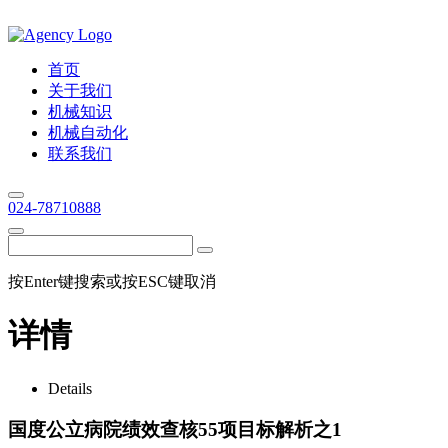
首页
关于我们
机械知识
机械自动化
联系我们
024-78710888
按Enter键搜索或按ESC键取消
详情
Details
国度公立病院绩效查核55项目标解析之1