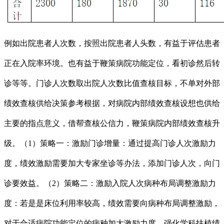
例如出院患者人次数，按照出院患者人头数，有益于评估患者
正在入院率环境。也有益于鞭策病院功能定位，看初诊然后转
诊等等。门诊人次数取出院人次数比值查核目标，不单对外部
绩效查核供给决策参考根据，对病院内部绩效查核设想也供给
主要的指点意义，借帮查核公信力，鞭策病院内部绩效查核升
级。（1）策略一：激励门诊增量：通过提高门诊人次激励力
度，绩效激励需要加大专家坐诊等办法，添加门诊人次，向门
诊要效益。（2）策略二：激励入院人次病种布局调整激励力
度：若是是床位利用率较高，绩效需要向病种布局调整激励，
对于合适病院功能定位的病种加大激励力度，强化学科扶植绩