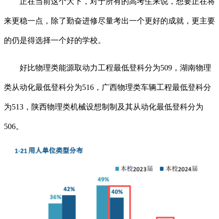
正在当前这个大下，对于所有的高考生来说，想要正在将
来更稳一点，除了勤奋进修尽量考出一个更好的成就，更主要
的仍是得选择一个好的学校。
好比物理类能源取动力工程最低登科分为509，湖南物理
类从动化最低登科分为516，广西物理类车辆工程最低登科分
为513，陕西物理类机械设想制制及其从动化最低登科分为
506。