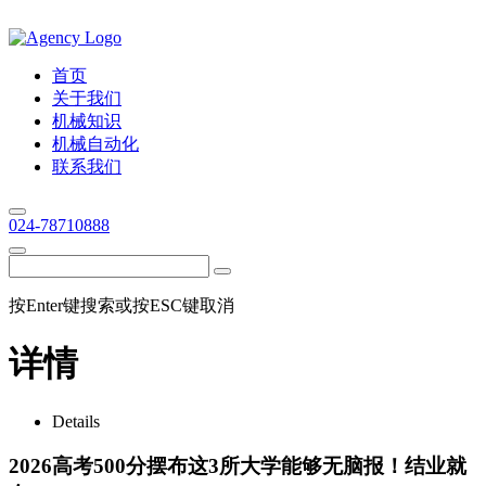
首页
关于我们
机械知识
机械自动化
联系我们
024-78710888
按Enter键搜索或按ESC键取消
详情
Details
2026高考500分摆布这3所大学能够无脑报！结业就