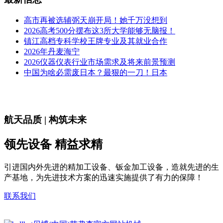
高市再被选辅弼天崩开局！她千万没想到
2026高考500分摆布这3所大学能够无脑报！
镇江高档专科学校王牌专业及其就业合作
2026年丹麦海宁
2026仪器仪表行业市场需求及将来前景预测
中国为啥必需废日本？最狠的一刀！日本
航天品质 | 构筑未来
领先设备 精益求精
引进国内外先进的精加工设备、钣金加工设备，造就先进的生
产基地，为先进技术方案的迅速实施提供了有力的保障！
联系我们