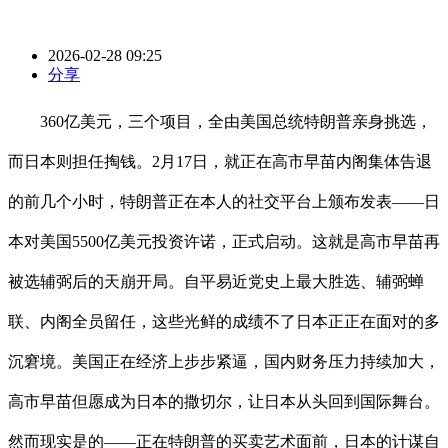
2026-02-28 09:25
分享
360亿美元，三个项目，全由美国总统特朗普亲身挑选，
而日本则担任掏钱。2月17日，就正在高市早苗内阁集体告退
的前几个小时，特朗普正在本人的社交平台上颁布发表——日
本对美国5500亿美元投资许诺，正式启动。这就是高市早苗再
被选辅弼后的天崩开局。自平易近党史上最大胜选、辅弼蝉
联、内阁全员留任，这些光鲜的成绩不了日本正正在面对的多
沉窘境。美国正在经济上步步紧逼，国内财务压力持续加大，
高市早苗但愿成为日本的撒切尔，让日本从头回到国际舞台。
然而现实是的——正在特朗普的买卖艺术面前，日本的计谋自