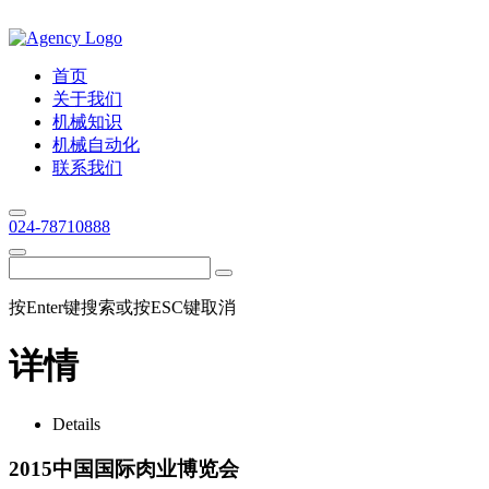
首页
关于我们
机械知识
机械自动化
联系我们
024-78710888
按Enter键搜索或按ESC键取消
详情
Details
2015中国国际肉业博览会