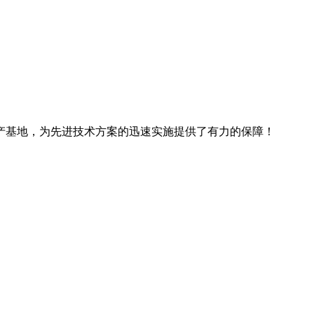
产基地，为先进技术方案的迅速实施提供了有力的保障！