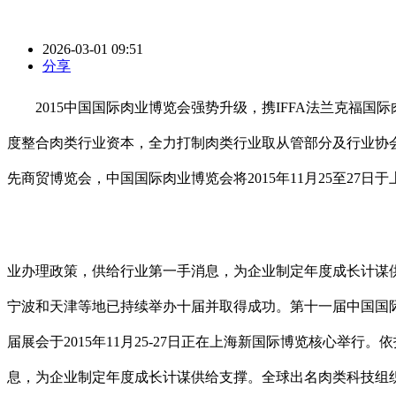
2026-03-01 09:51
分享
2015中国国际肉业博览会强势升级，携IFFA法兰克福国
度整合肉类行业资本，全力打制肉类行业取从管部分及行业协
先商贸博览会，中国国际肉业博览会将2015年11月25至2
业办理政策，供给行业第一手消息，为企业制定年度成长计谋
宁波和天津等地已持续举办十届并取得成功。第十一届中国国际
届展会于2015年11月25-27日正在上海新国际博览核心举
息，为企业制定年度成长计谋供给支撑。全球出名肉类科技组