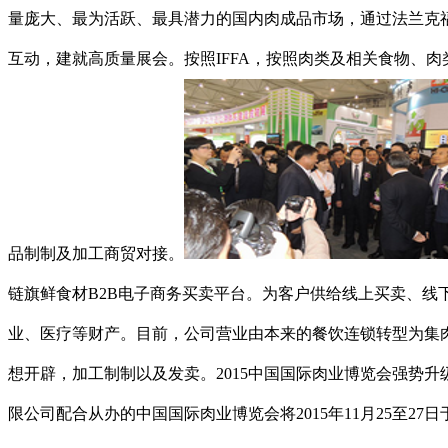
量庞大、最为活跃、最具潜力的国内肉成品市场，通过法兰克
互动，建就高质量展会。按照IFFA，按照肉类及相关食物、
品制制及加工商贸对接。
链旗鲜食材B2B电子商务买卖平台。为客户供给线上买卖、
业、医疗等财产。目前，公司营业由本来的餐饮连锁转型为集
想开辟，加工制制以及发卖。2015中国国际肉业博览会强势升
限公司配合从办的中国国际肉业博览会将2015年11月25至