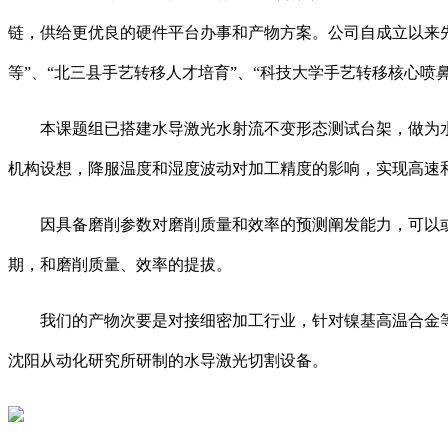
链，供给更优良的硬件平台办事和产物方案。公司自成立以来先后
等”、“北三县手艺转移人才培育”、“科技大学手艺转移核心喷
本课题组已搭建水导激光水射流不变形态测试台架，做为水
机构设想，降服温度和湿度波动对加工精度的影响，实现高速
因具备磨削参数对磨削质量和效率的预测阐发能力，可以或
期，和磨削质量、效率的提拔。
我们的产物次要是对接细密加工行业，针对镍基高温合金等难
沈阳从动化研究所研制的水导激光切割设备。