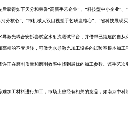
获得如下天分和荣誉“高新手艺企业” 、“科技型中小企业”、“
鼻河分核心”、“市机械人双目视觉手艺研发核心”、“省科技展现
导激光耦合安拆尝试室水射流测试平台，并借帮已搭建的自从化
和高精的不变运转，可做为水导激光加工设备的试验室根本加工
许正在磨削质量和磨削效率中找到最优的加工参数。该手艺次要
加工材料进行加工，市场上曾经有相关的竞品，如南京中科煜宸激