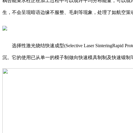
耦合能束水柱正在加工过程中可以或许平均分布能量，可以或
生，不会呈现暗语边缘不服整、毛刺等现象，处理了如航空策
选择性激光烧结快速成型(Selective Laser Sinterin
沉。它的使用已从单一的模子制做向快速模具制制及快速锻制