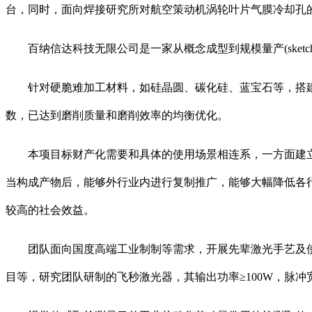
台，同时，面向焊接研究所对航空策动机涡轮叶片气膜冷却孔
百纳信达科技无限公司是一家从概念成型到规模量产(sketch- t
针对硬脆难加工材料，如硅晶圆、碳化硅、蓝宝石等，搭建
数，已达到磨削质量和磨削效率的均衡优化。
本项目标财产化需要和具体的使用场景相连系，一方面建立
当构成产物后，能够外行业内进行复制推广，能够大幅降低各行
较高的社会效益。
团队面向国度高端工业制制等需求，开展先辈激光手艺及使用
目等，研究团队研制的飞秒激光器，其输出功率≥100W，脉冲