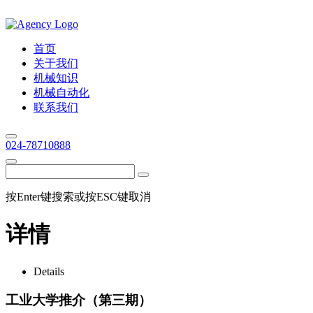
首页
关于我们
机械知识
机械自动化
联系我们
024-78710888
按Enter键搜索或按ESC键取消
详情
Details
工业大学推介（第三期）