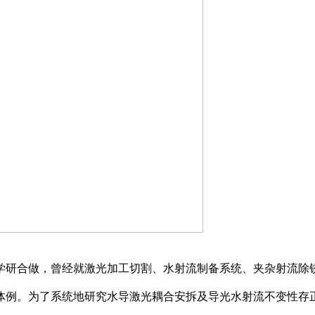
研合做，曾经就激光加工切割、水射流制备系统、夹杂射流除锈
体例。为了系统地研究水导激光耦合安拆及导光水射流不变性存