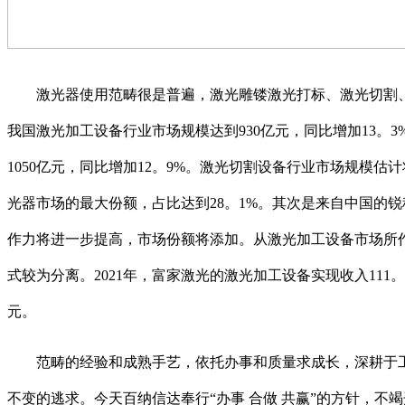
激光器使用范畴很是普遍，激光雕镂激光打标、激光切割、医
我国激光加工设备行业市场规模达到930亿元，同比增加13。3
1050亿元，同比增加12。9%。激光切割设备行业市场规模估
光器市场的最大份额，占比达到28。1%。其次是来自中国的锐科
作力将进一步提高，市场份额将添加。从激光加工设备市场所
式较为分离。2021年，富家激光的激光加工设备实现收入111
元。
范畴的经验和成熟手艺，依托办事和质量求成长，深耕于工
不变的逃求。今天百纳信达奉行“办事 合做 共赢”的方针，