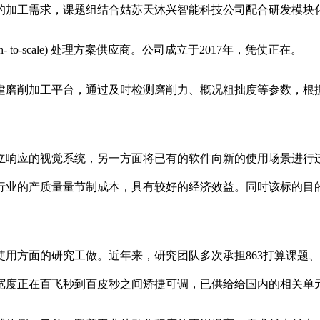
的加工需求，课题组结合姑苏天沐兴智能科技公司配合研发模块
o-scale) 处理方案供应商。公司成立于2017年，凭仗正在。
磨削加工平台，通过及时检测磨削力、概况粗拙度等参数，根据
响应的视觉系统，另一方面将已有的软件向新的使用场景进行迁
业的产质量量节制成本，具有较好的经济效益。同时该标的目的合
方面的研究工做。近年来，研究团队多次承担863打算课题、
宽度正在百飞秒到百皮秒之间矫捷可调，已供给给国内的相关单元利