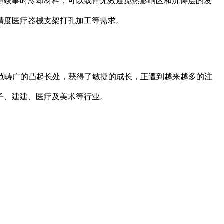
冲竣事时冷却材料，可以或许无效避免热影响区和沉铸层的发
精度医疗器械支架打孔加工等需求。
料选择范畴宽、使用范畴广的凸起长处，获得了敏捷的成长，正遭到越来越多的注
子、建建、医疗及美术等行业。