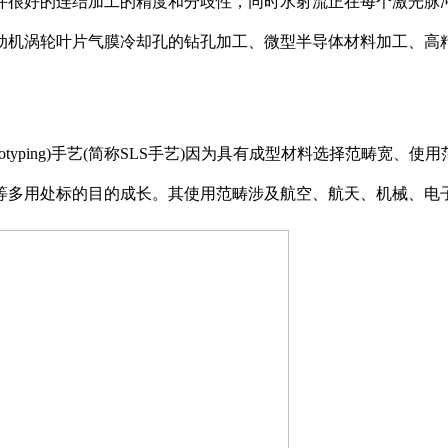
许很好的连结加工的精度和分歧性，同时水射流正在每个激光脉
动机涡轮叶片气膜冷却孔的钻孔加工、微型半导体材料加工、高
gRapid Prototyping)手艺(简称SLS手艺)因为具有成型材
等多用处标的目的成长。其使用范畴涉及航空、航天、机械、电