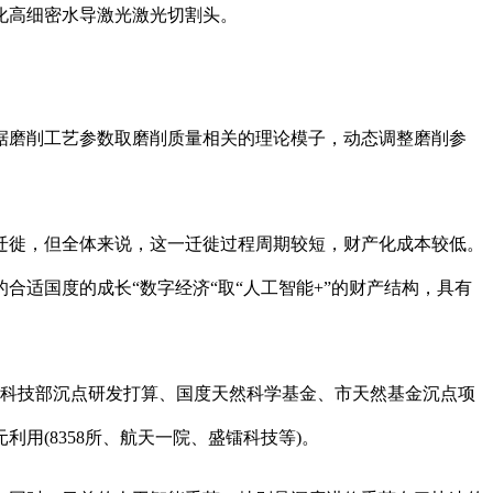
化高细密水导激光激光切割头。
磨削工艺参数取磨削质量相关的理论模子，动态调整磨削参
徙，但全体来说，这一迁徙过程周期较短，财产化成本较低。
适国度的成长“数字经济“取“人工智能+”的财产结构，具有
科技部沉点研发打算、国度天然科学基金、市天然基金沉点项
用(8358所、航天一院、盛镭科技等)。