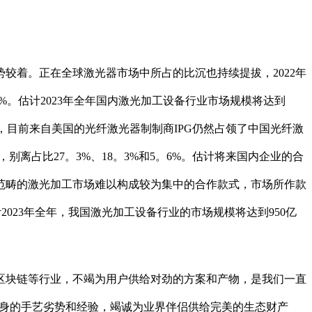
着。正在全球激光器市场中所占的比沉也持续提拔，2022年
7%。估计2023年全年国内激光加工设备行业市场规模将达到
看，目前来自美国的光纤激光器制制商IPG仍然占领了中国光纤激
离占比27。3%、18。3%和5。6%。估计将来国内企业的合
范畴的激光加工市场难以构成较为集中的合作款式，市场所作款
2023年全年，我国激光加工设备行业的市场规模将达到950亿
块链等行业，不竭为用户供给对劲的方案和产物，是我们一直
本身的手艺劣势和经验，竭诚为业界伴侣供给完美的生态财产