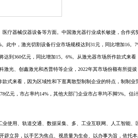
疗器械仪器设备等方面。中国激光器行业成长敏捷，合作劣势较
%。此中，激光切割设备行业市场规模达到31元，同比增加16。
计将达到360亿元，同比增加15。6%。从激光器市场所作款式来
激光、创鑫激光和杰普特等企业，2022年其市场份额有所提拔，别
作款式来看，因为区域性和下逛离散型制制企业的特点，制制业
。78亿元，市占率约14%，其他大部门企业市占率均不脚5%。估计
业使用、轨道交通、数据采集、多、工业互联网、人工智能、区
不竭开辟立异，以手艺为焦点、视质量为生命、以办事为旨，依托