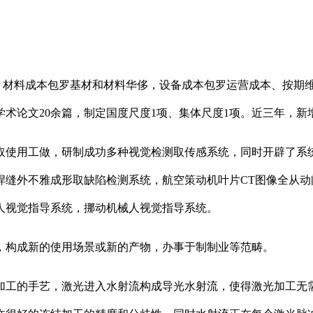
材料成本包罗基材和材料华侈，设备成本包罗运营成本、按期维修
术论文20余篇，制定国度尺度1项、集体尺度1项。近三年，新增
使用工做，研制成功多种视觉检测取传感系统，同时开辟了系统
焊缝外不雅成形取缺陷检测系统，航空策动机叶片CT图像全从
人视觉指导系统，挪动机械人视觉指导系统。
构成新的使用场景或新的产物，办事于制制业等范畴。
工的手艺，激光进入水射流构成导光水射流，使得激光加工无需