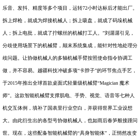
乐音、发抖、精度等多个项目，运转72小时达标后才能出厂。
拆上焊枪，就成为焊接机械人；拆上吸盘，就成了码垛机械
人；拆上电批，就成了拧螺丝的机械打工人。”刘潺潺引见，
分歧使用场景下的机械臂，颠末系统集成，能针对性地处理分
歧问题。让协做机械人的多轴机械手臂按照使命指令协调工
做，并不容易。越疆科技冲破多项“卡脖子”的环节焦点手艺，
于2015年推出全球首款桌面式轻量级机械臂“Magician 魔术
师”。这款智能机械臂支撑肌电、手势、视觉、语音等七种人
机交互体例，填补了国表里行业空白，并获得世界工业设想
大。由此衍生出的各型号协做机械人，也如雨后春笋般接踵问
世。现在，这些配备智能机械臂的“具身智能体”，正悄然改变