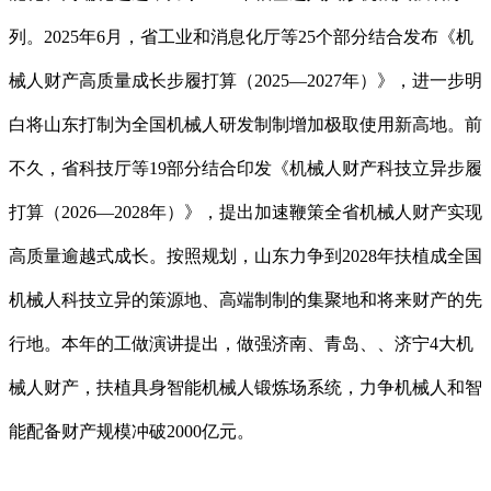
列。2025年6月，省工业和消息化厅等25个部分结合发布《机
械人财产高质量成长步履打算（2025—2027年）》，进一步明
白将山东打制为全国机械人研发制制增加极取使用新高地。前
不久，省科技厅等19部分结合印发《机械人财产科技立异步履
打算（2026—2028年）》，提出加速鞭策全省机械人财产实现
高质量逾越式成长。按照规划，山东力争到2028年扶植成全国
机械人科技立异的策源地、高端制制的集聚地和将来财产的先
行地。本年的工做演讲提出，做强济南、青岛、、济宁4大机
械人财产，扶植具身智能机械人锻炼场系统，力争机械人和智
能配备财产规模冲破2000亿元。